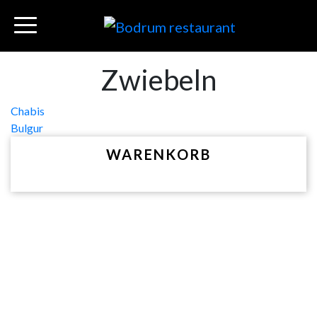
Zwiebeln
Beitragsnavigation
Chabis
Bulgur
WARENKORB