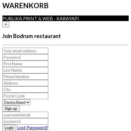
WARENKORB
PUBLIKA PRINT & WEB - KARAYAPI
×
Join Bodrum restaurant
Sign up
Lost Password?
Login