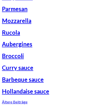
Parmesan
Mozzarella
Rucola
Aubergines
Broccoli
Curry sauce
Barbeque sauce
Hollandaise sauce
Beitragsnavigation
Ältere Beiträge