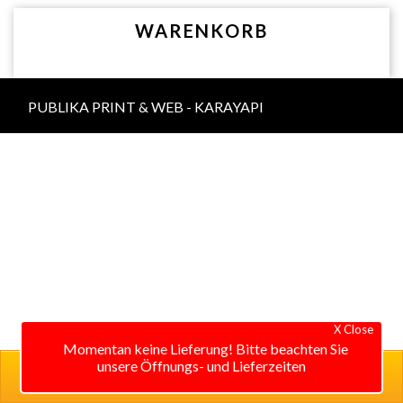
WARENKORB
PUBLIKA PRINT & WEB - KARAYAPI
X Close
Momentan keine Lieferung! Bitte beachten Sie
unsere Öffnungs- und Lieferzeiten
0 items in cart
0