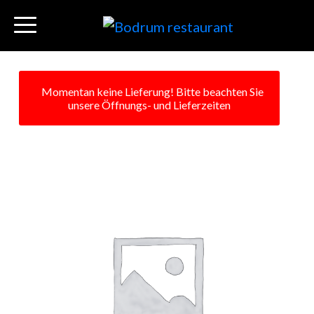
Momentan keine Lieferung! Bitte beachten Sie
unsere Öffnungs- und Lieferzeiten