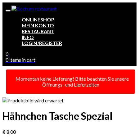
ONLINESHOP
MEIN KONTO
RESTAURANT
INFO
LOGIN/REGISTER
0
0 items in cart
Momentan keine Lieferung! Bitte beachten Sie unsere
Öffnungs- und Lieferzeiten
Hähnchen Tasche Spezial
€ 8,00