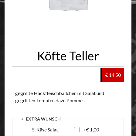
Köfte Teller
€ 14,50
gegrillte Hackfleischbällchen mit Salat und
gegrillten Tomaten dazu Pommes
+¨ EXTRA WUNSCH
+€ 1,00
S. Käse Salat