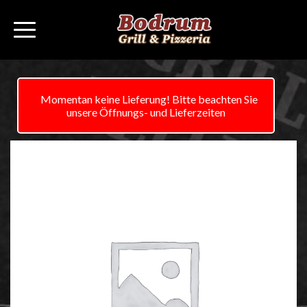
Momentan keine Lieferung! Bitte beachten Sie
unsere Öffnungs- und Lieferzeiten