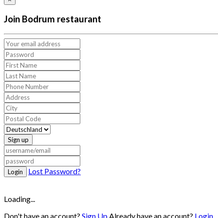
Join Bodrum restaurant
Sign up
Lost Password?
Login
Loading...
Don't have an account?
Sign Up
Already have an account?
Login