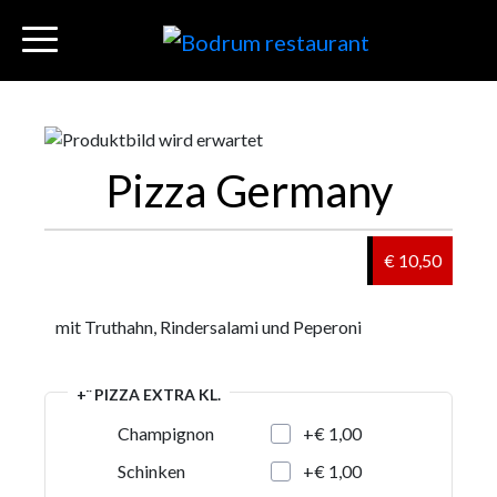
Pizza Germany
€ 10,50
mit Truthahn, Rindersalami und Peperoni
+¨ PIZZA EXTRA KL.
+€ 1,00
Champignon
+€ 1,00
Schinken