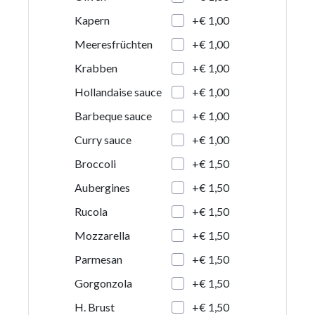
+€ 1,00
Kapern
+€ 1,00
Meeresfrüchten
+€ 1,00
Krabben
+€ 1,00
Hollandaise sauce
+€ 1,00
Barbeque sauce
+€ 1,00
Curry sauce
+€ 1,50
Broccoli
+€ 1,50
Aubergines
+€ 1,50
Rucola
+€ 1,50
Mozzarella
+€ 1,50
Parmesan
+€ 1,50
Gorgonzola
+€ 1,50
H. Brust