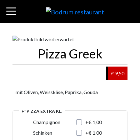
Pizza Greek
€ 9,50
mit Oliven, Weisskäse, Paprika, Gouda
+¨ PIZZA EXTRA KL.
+€ 1,00
Champignon
+€ 1,00
Schinken