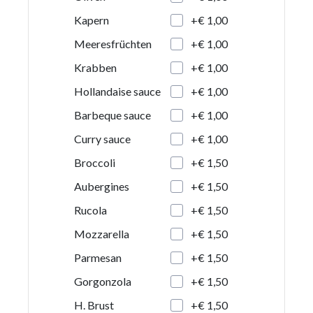
+€ 1,00
Kapern
+€ 1,00
Meeresfrüchten
+€ 1,00
Krabben
+€ 1,00
Hollandaise sauce
+€ 1,00
Barbeque sauce
+€ 1,00
Curry sauce
+€ 1,50
Broccoli
+€ 1,50
Aubergines
+€ 1,50
Rucola
+€ 1,50
Mozzarella
+€ 1,50
Parmesan
+€ 1,50
Gorgonzola
+€ 1,50
H. Brust