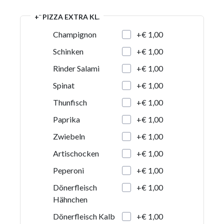
+¨ PIZZA EXTRA KL.
+€ 1,00
Champignon
+€ 1,00
Schinken
+€ 1,00
Rinder Salami
+€ 1,00
Spinat
+€ 1,00
Thunfisch
+€ 1,00
Paprika
+€ 1,00
Zwiebeln
+€ 1,00
Artischocken
+€ 1,00
Peperoni
+€ 1,00
Dönerfleisch
Hähnchen
+€ 1,00
Dönerfleisch Kalb