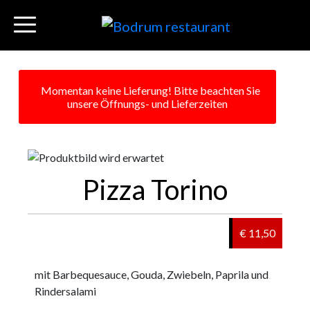
Momentan keine Lieferung! Bitte beachten Sie
unsere Öffnungs- und Lieferzeiten
Pizza Torino
€ 11,50
mit Barbequesauce, Gouda, Zwiebeln, Paprila und
Rindersalami