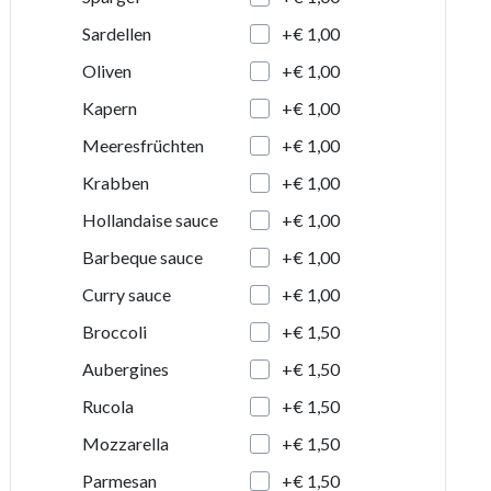
+€ 1,00
Sardellen
+€ 1,00
Oliven
+€ 1,00
Kapern
+€ 1,00
Meeresfrüchten
+€ 1,00
Krabben
+€ 1,00
Hollandaise sauce
+€ 1,00
Barbeque sauce
+€ 1,00
Curry sauce
+€ 1,50
Broccoli
+€ 1,50
Aubergines
+€ 1,50
Rucola
+€ 1,50
Mozzarella
+€ 1,50
Parmesan