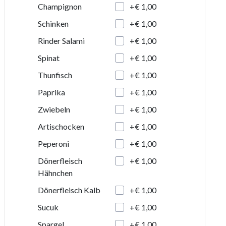
+€ 1,00
Champignon
+€ 1,00
Schinken
+€ 1,00
Rinder Salami
+€ 1,00
Spinat
+€ 1,00
Thunfisch
+€ 1,00
Paprika
+€ 1,00
Zwiebeln
+€ 1,00
Artischocken
+€ 1,00
Peperoni
+€ 1,00
Dönerfleisch
Hähnchen
+€ 1,00
Dönerfleisch Kalb
+€ 1,00
Sucuk
+€ 1,00
Spargel