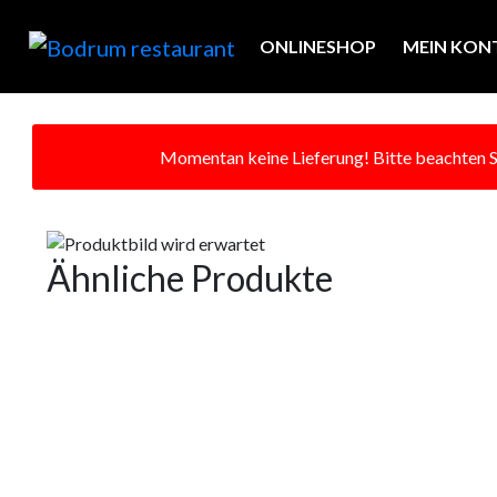
ONLINESHOP
MEIN KON
Momentan keine Lieferung! Bitte beachten Si
Ähnliche Produkte