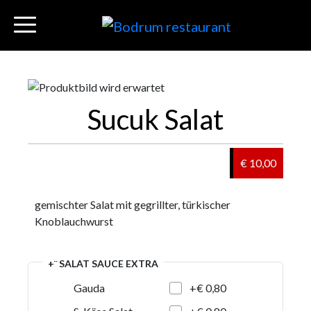
Sucuk Salat
€ 10,00
gemischter Salat mit gegrillter, türkischer
Knoblauchwurst
+¨ SALAT SAUCE EXTRA
+€ 0,80
Gauda