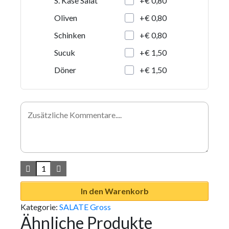
+€ 0,80
S. Käse Salat
+€ 0,80
Oliven
+€ 0,80
Schinken
+€ 1,50
Sucuk
+€ 1,50
Döner
In den Warenkorb
Kategorie:
SALATE Gross
Ähnliche Produkte